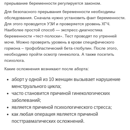
прерывание беременности регулируется законом.
Для безопасного прерывания беременности необходимы
обследования. Сначала нужно установить факт беременности.
Для этого проводится УЗИ и проверяется уровень ХГЧ.
Наиболее простой способ — экспресс-диагностика
беременности «тест-полоски». Тест проводят по утренней
моче. Можно проверить уровень в крови специфического
гормона – трофобластический бета-глобулин. После этого,
необходимо пройти осмотр гинеколога. А также посетить
психолога.
Какие осложнения возникают после аборта:
аборт у одной из 10 женщин вызывает нарушение
менструального цикла;
часто становится причиной гинекологических
заболеваний;
является причиной психологического стресса;
как любая операция является причиной
посттравматических осложнений.