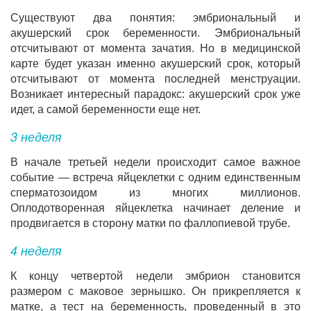
Существуют два понятия: эмбриональный и
акушерский срок беременности. Эмбриональный
отсчитывают от момента зачатия. Но в медицинской
карте будет указан именно акушерский срок, который
отсчитывают от момента последней менструации.
Возникает интересный парадокс: акушерский срок уже
идет, а самой беременности еще нет.
3 неделя
В начале третьей недели происходит самое важное
событие — встреча яйцеклетки с одним единственным
сперматозоидом из многих миллионов.
Оплодотворенная яйцеклетка начинает деление и
продвигается в сторону матки по фаллопиевой трубе.
4 неделя
К концу четвертой недели эмбрион становится
размером с маковое зернышко. Он прикрепляется к
матке, а тест на беременность, проведенный в это