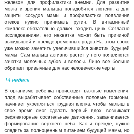
железом для профилактики анемии. Для развития
мозга и зрения малыша понадобится лютеин, а для
защиты сосудов мамы и профилактики появления
отеков нужно принимать рутин. В витаминный
комплекс обязательно должен входить цинк. Согласно
исследованиям, его нехватка может быть причиной
выкидышей и преждевременных родов.На этом сроке
уже можно заметить увеличившийся животик будущей
мамы. Сам малыш активно растет, у него появляются
зачатки молочных зубов и волосы. Лицо все больше
обретает привычные для нас человеческие черты.
14 неделя
В организме ребенка происходят важные изменения:
плод вырабатывает собственные половые гормоны,
начинает укрепляться грудная клетка, чтобы малыш в
свое время смог сделать первый вдох, возникают
рефлекторные сосательные движения, заканчивается
формирование верхнего нёба. Как и прежде, нужно
следить за полноценным питанием будущей мамы, но