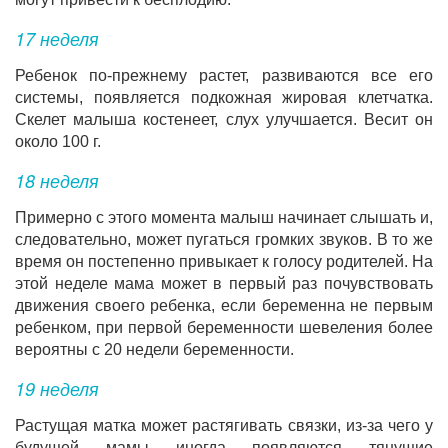
17 неделя
Ребенок по-прежнему растет, развиваются все его
системы, появляется подкожная жировая клетчатка.
Скелет малыша костенеет, слух улучшается. Весит он
около 100 г.
18 неделя
Примерно с этого момента малыш начинает слышать и,
следовательно, может пугаться громких звуков. В то же
время он постепенно привыкает к голосу родителей. На
этой неделе мама может в первый раз почувствовать
движения своего ребенка, если беременна не первым
ребенком, при первой беременности шевеления более
вероятны с 20 недели беременности.
19 неделя
Растущая матка может растягивать связки, из-за чего у
будущей мамы иногда появляются тянущие