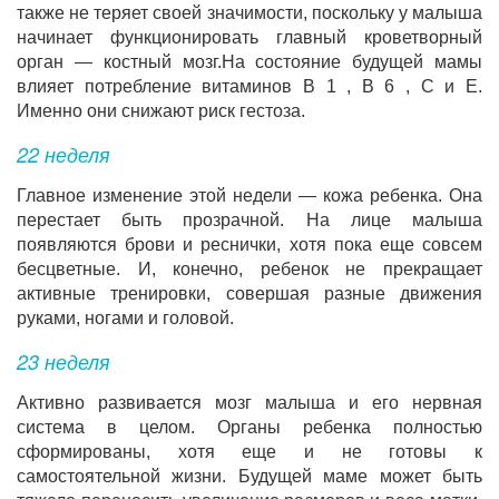
также не теряет своей значимости, поскольку у малыша
начинает функционировать главный кроветворный
орган — костный мозг.На состояние будущей мамы
влияет потребление витаминов В 1 , В 6 , С и Е.
Именно они снижают риск гестоза.
22 неделя
Главное изменение этой недели — кожа ребенка. Она
перестает быть прозрачной. На лице малыша
появляются брови и реснички, хотя пока еще совсем
бесцветные. И, конечно, ребенок не прекращает
активные тренировки, совершая разные движения
руками, ногами и головой.
23 неделя
Активно развивается мозг малыша и его нервная
система в целом. Органы ребенка полностью
сформированы, хотя еще и не готовы к
самостоятельной жизни. Будущей маме может быть