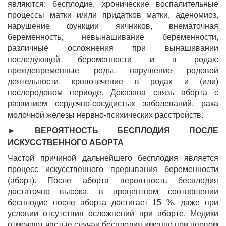
являются: бесплодие, хронические воспалительные
процессы матки и/или придатков матки, аденомиоз,
нарушение функции яичников, внематочная
беременность, невынашивание беременности,
различные осложнения при вынашивании
последующей беременности и в родах:
преждевременные роды, нарушение родовой
деятельности, кровотечение в родах и (или)
послеродовом периоде. Доказана связь аборта с
развитием сердечно-сосудистых заболеваний, рака
молочной железы нервно-психических расстройств.
► ВЕРОЯТНОСТЬ БЕСПЛОДИЯ ПОСЛЕ
ИСКУССТВЕННОГО АБОРТА
Частой причиной дальнейшего бесплодия является
процесс искусственного прерывания беременности
(аборт). После аборта вероятность бесплодия
достаточно высока, в процентном соотношении
бесплодие после аборта достигает 15 %, даже при
условии отсутствия осложнений при аборте. Медики
отмечают частые случаи бесплодия именно при первом