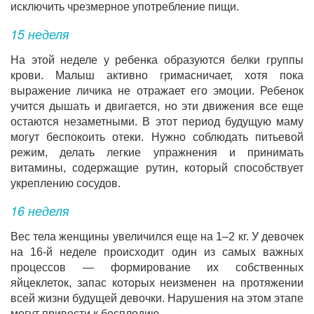
исключить чрезмерное употребление пищи.
15 неделя
На этой неделе у ребенка образуются белки группы
крови. Малыш активно гримасничает, хотя пока
выражение личика не отражает его эмоции. Ребенок
учится дышать и двигается, но эти движения все еще
остаются незаметными. В этот период будущую маму
могут беспокоить отеки. Нужно соблюдать питьевой
режим, делать легкие упражнения и принимать
витамины, содержащие рутин, который способствует
укреплению сосудов.
16 неделя
Вес тела женщины увеличился еще на 1–2 кг. У девочек
на 16-й неделе происходит один из самых важных
процессов — формирование их собственных
яйцеклеток, запас которых неизменен на протяжении
всей жизни будущей девочки. Нарушения на этом этапе
могут привести к бесплодию.