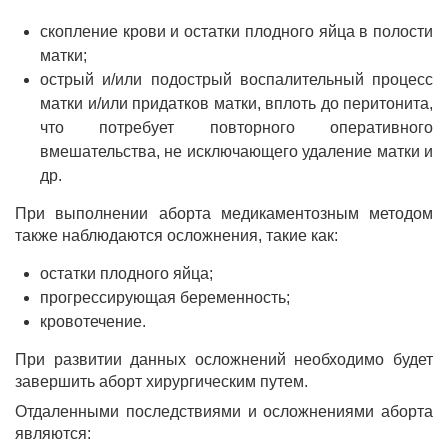
скопление крови и остатки плодного яйца в полости
матки;
острый и/или подострый воспалительный процесс
матки и/или придатков матки, вплоть до перитонита,
что потребует повторного оперативного
вмешательства, не исключающего удаление матки и
др.
При выполнении аборта медикаментозным методом
также наблюдаются осложнения, такие как:
остатки плодного яйца;
прогрессирующая беременность;
кровотечение.
При развитии данных осложнений необходимо будет
завершить аборт хирургическим путем.
Отдаленными последствиями и осложнениями аборта
являются: