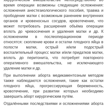
время операции возможны следующие осложнения:
осложнения анестезиологического пособия, травма и
прободение матки с возможным ранением внутренних
органов и кровеносных сосудов, кровотечение, что
может потребовать расширения объёма операции
вплоть до чревосечения и удаления матки и др. К
осложнениям в послеоперационном периоде
относятся: скопление крови и остатки плодного яйца в
полости матки, острый и/или подострый
воспалительный процесс матки и/или придатков матки,
вплоть до перитонита, что потребует повторного
оперативного вмешательства, не исключающего
удаление матки и др.
При выполнении аборта медикаментозным методом
также наблюдаются осложнения, такие как остатки
плодного яйца, прогрессирующая беременность,
кровотечение, при развитии которых необходимо
завершить аборт хирургическим путём.
Отдалёнными последствиями и осложнениями аборта