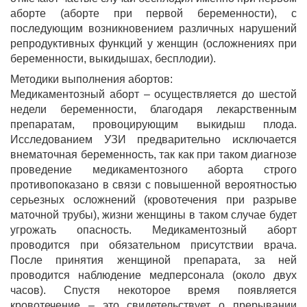
аборте (аборте при первой беременности), с
последующим возникновением различных нарушений
репродуктивных функций у женщин (осложнениях при
беременности, выкидышах, бесплодии).
Методики выполнения абортов:
Медикаментозный аборт – осуществляется до шестой
недели беременности, благодаря лекарственным
препаратам, провоцирующим выкидыш плода.
Исследованием УЗИ предварительно исключается
внематочная беременность, так как при таком диагнозе
проведение медикаментозного аборта строго
противопоказано в связи с повышенной вероятностью
серьезных осложнений (кровотечения при разрыве
маточной трубы), жизни женщины в таком случае будет
угрожать опасность. Медикаментозный аборт
проводится при обязательном присутствии врача.
После принятия женщиной препарата, за ней
проводится наблюдение медперсонала (около двух
часов). Спустя некоторое время появляется
кровотечение – это свидетельствует о прерывании