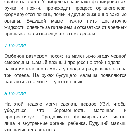
слабость, рвота. У эмбриона начинают формироваться
ручки и ножки, происходит процесс органогенеза:
формируются печень, почки и другие жизненно важные
органы. Будущей маме нужно пить достаточно
жидкости, следить за питанием и отказаться от вредных
привычек, если она еще этого не сделала.
7 неделя
Эмбрион размером похож на маленькую ягоду черной
смородины. Самый важный процесс на этой неделе —
развитие головного мозга у плода и разделение его на
три отдела. На руках будущего малыша появляются
пальчики, а на лице — ушки и носик.
8 неделя
На этой неделе могут сделать первое УЗИ, чтобы
убедиться, что беременность маточная и
прогрессирует. Продолжают формироваться черты
лица и внутренние органы ребенка. Будущий малыш
уже начинает двигаться.