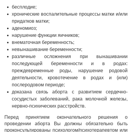
бесплодие;
хронические воспалительные процессы матки и/или
придатков матки;
аденомиоз;
нарушение функции яичников;
внематочная беременность;
невынашивание беременности;
различные осложнения при вынашивании
последующей беременности и в родах:
преждевременные роды, нарушение родовой
деятельности, кровотечение в родах и (или)
послеродовом периоде;
доказана связь аборта с развитием сердечно-
сосудистых заболеваний, рака молочной железы,
нервно-психических расстройств.
Перед принятием окончательного решения о
проведении аборта Вы должны обязательно быть
проконсультированы психологом/психотерапевтом или