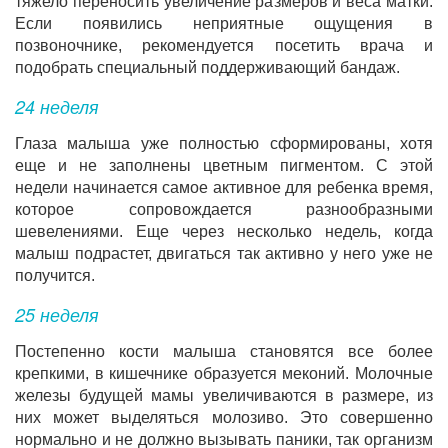
тяжело переносить увеличение размеров и веса матки.
Если появились неприятные ощущения в
позвоночнике, рекомендуется посетить врача и
подобрать специальный поддерживающий бандаж.
24 неделя
Глаза малыша уже полностью сформированы, хотя
еще и не заполнены цветным пигментом. С этой
недели начинается самое активное для ребенка время,
которое сопровождается разнообразными
шевелениями. Еще через несколько недель, когда
малыш подрастет, двигаться так активно у него уже не
получится.
25 неделя
Постепенно кости малыша становятся все более
крепкими, в кишечнике образуется меконий. Молочные
железы будущей мамы увеличиваются в размере, из
них может выделяться молозиво. Это совершенно
нормально и не должно вызывать паники, так организм