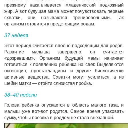
прежнему накапливается младенческий подкожный
жир. А вот будущая мама может почувствовать первые
схватки, они называются тренировочными. Так
организм готовится к предстоящим родам.
37 неделя
Этот период считается вполне подходящим для родов.
Развитие малыша завершено, он считается
«дозревшим». Организм будущей мамы начинает
готовиться к появлению ребенка на свет. Выделяются
окситоцин, простагландины и другие биологически
активные вещества. Схватки могут усилиться, а из
шейки матки — отойти слизистая пробка.
38–40 недели
Голова ребенка опускается в область малого таза, и
малыш уже вот-вот родится. Самое время упаковать
сумку, чтобы поездка в роддом не стала внезапной.