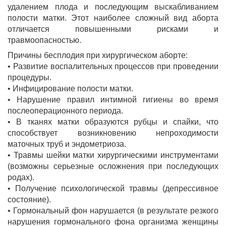
удалением плода и последующим выскабливанием
полости матки. Этот наиболее сложный вид аборта
отличается повышенными рисками и
травмоопасностью.
Причины бесплодия при хирургическом аборте:
• Развитие воспалительных процессов при проведении
процедуры.
• Инфицирование полости матки.
• Нарушение правил интимной гигиены во время
послеоперационного периода.
• В тканях матки образуются рубцы и спайки, что
способствует возникновению непроходимости
маточных труб и эндометриоза.
• Травмы шейки матки хирургическими инструментами
(возможны серьезные осложнения при последующих
родах).
• Получение психологической травмы (депрессивное
состояние).
• Гормональный фон нарушается (в результате резкого
нарушения гормонального фона организма женщины