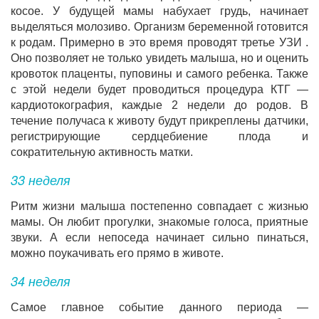
косое. У будущей мамы набухает грудь, начинает
выделяться молозиво. Организм беременной готовится
к родам. Примерно в это время проводят третье УЗИ .
Оно позволяет не только увидеть малыша, но и оценить
кровоток плаценты, пуповины и самого ребенка. Также
с этой недели будет проводиться процедура КТГ —
кардиотокография, каждые 2 недели до родов. В
течение получаса к животу будут прикреплены датчики,
регистрирующие сердцебиение плода и
сократительную активность матки.
33 неделя
Ритм жизни малыша постепенно совпадает с жизнью
мамы. Он любит прогулки, знакомые голоса, приятные
звуки. А если непоседа начинает сильно пинаться,
можно поукачивать его прямо в животе.
34 неделя
Самое главное событие данного периода —