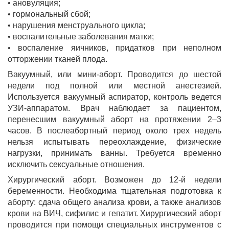
• ановуляция;
• гормональный сбой;
• нарушения менструального цикла;
• воспалительные заболевания матки;
• воспаление яичников, придатков при неполном
отторжении тканей плода.
Вакуумный, или мини-аборт. Проводится до шестой
недели под полной или местной анестезией.
Используется вакуумный аспиратор, контроль ведется
УЗИ-аппаратом. Врач наблюдает за пациентом,
перенесшим вакуумный аборт на протяжении 2–3
часов. В послеабортный период около трех недель
нельзя испытывать переохлаждение, физические
нагрузки, принимать ванны. Требуется временно
исключить сексуальные отношения.
Хирургический аборт. Возможен до 12-й недели
беременности. Необходима тщательная подготовка к
аборту: сдача общего анализа крови, а также анализов
крови на ВИЧ, сифилис и гепатит. Хирургический аборт
проводится при помощи специальных инструментов с