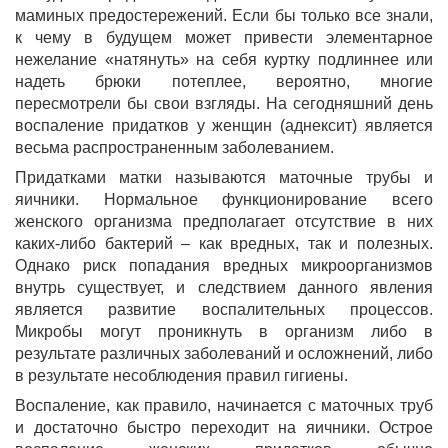
маминых предостережений. Если бы только все знали,
к чему в будущем может привести элементарное
нежелание «натянуть» на себя куртку подлиннее или
надеть брюки потеплее, вероятно, многие
пересмотрели бы свои взгляды. На сегодняшний день
воспаление придатков у женщин (аднексит) является
весьма распространенным заболеванием.
Придатками матки называются маточные трубы и
яичники. Нормальное функционирование всего
женского организма предполагает отсутствие в них
каких-либо бактерий – как вредных, так и полезных.
Однако риск попадания вредных микроорганизмов
внутрь существует, и следствием данного явления
является развитие воспалительных процессов.
Микробы могут проникнуть в организм либо в
результате различных заболеваний и осложнений, либо
в результате несоблюдения правил гигиены.
Воспаление, как правило, начинается с маточных труб
и достаточно быстро переходит на яичники. Острое