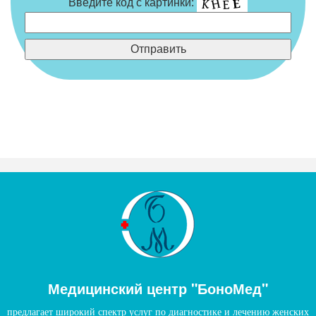
Введите код с картинки:
Медицинский центр "БоноМед"
предлагает широкий спектр услуг по диагностике и лечению женских