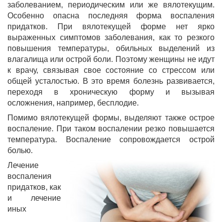
заболеванием, периодическим или же вялотекущим.
Особенно опасна последняя форма воспаления
придатков. При вялотекущей форме нет ярко
выраженных симптомов заболевания, как то резкого
повышения температуры, обильных выделений из
влагалища или острой боли. Поэтому женщины не идут
к врачу, связывая свое состояние со стрессом или
общей усталостью. В это время болезнь развивается,
переходя в хроническую форму и вызывая
осложнения, например, бесплодие.
Помимо вялотекущей формы, выделяют также острое
воспаление. При таком воспалении резко повышается
температура. Воспаление сопровождается острой
болью.
Лечение
воспаления
придатков, как
и лечение
иных