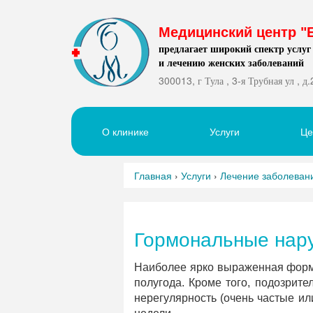
Медицинский центр "
предлагает широкий спектр услуг
и лечению женских заболеваний
300013, г Тула , 3-я Трубная ул , д.
О клинике
Услуги
Ц
Главная
›
Услуги
›
Лечение заболеван
Гормональные нар
Наиболее ярко выраженная форм
полугода. Кроме того, подозрит
нерегулярность (очень частые и