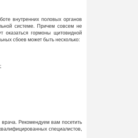
аботе внутренних половых органов
льной системе. Причем совсем не
ут оказаться гормоны щитовидной
льных сбоев может быть несколько:
;
 врача. Рекомендуем вам посетить
коквалифицированных специалистов,