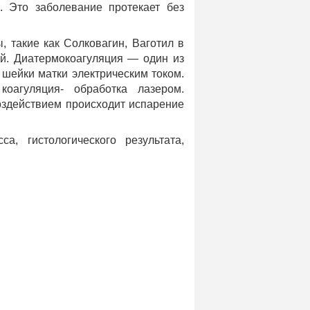
. Это заболевание протекает без
 такие как Солковагин, Ваготил в
й. Диатермокоагуляция — один из
шейки матки электрическим током.
коагуляция- обработка лазером.
оздействием происходит испарение
, гистологического результата,