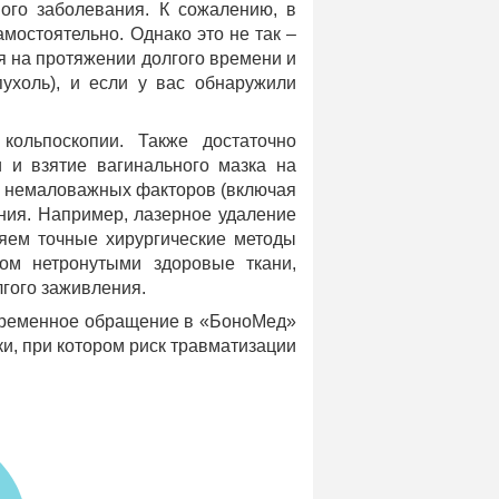
ого заболевания. К сожалению, в
амостоятельно. Однако это не так –
я на протяжении долгого времени и
ухоль), и если у вас обнаружили
кольпоскопии. Также достаточно
 и взятие вагинального мазка на
их немаловажных факторов (включая
ния. Например, лазерное удаление
няем точные хирургические методы
том нетронутыми здоровые ткани,
лгого заживления.
евременное обращение в «БоноМед»
и, при котором риск травматизации