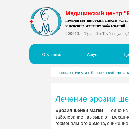
Медицинский центр "
предлагает широкий спектр услуг
и лечению женских заболеваний
300013, г Тула , 3-я Трубная ул , д.
О клинике
Услуги
Ц
Главная
›
Услуги
›
Лечение заболеван
Лечение эрозии ше
Эрозия шейки матки
— одно из 
заболевание вызывают механи
гормонального обмена, снижение