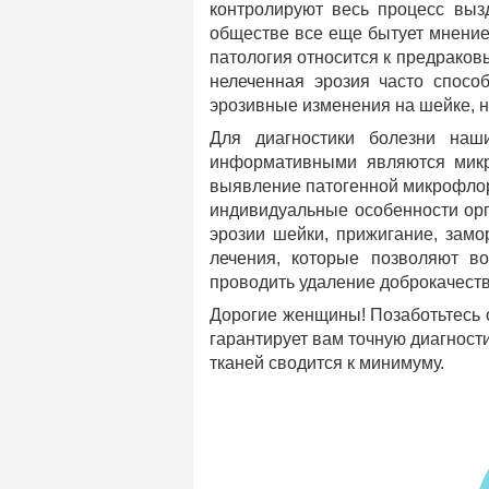
контролируют весь процесс выз
обществе все еще бытует мнение,
патология относится к предраков
нелеченная эрозия часто спосо
эрозивные изменения на шейке, ни
Для диагностики болезни наши
информативными являются микро
выявление патогенной микрофлор
индивидуальные особенности орг
эрозии шейки, прижигание, замо
лечения, которые позволяют во
проводить удаление доброкачеств
Дорогие женщины! Позаботьтесь 
гарантирует вам точную диагност
тканей сводится к минимуму.