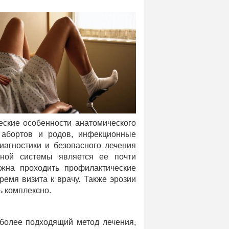
ские особенности анатомического
 абортов и родов, инфекционные
агностики и безопасного лечения
вной системы является ее почти
жна проходить профилактические
ремя визита к врачу. Также эрозии
ь комплексно.
более подходящий метод лечения,