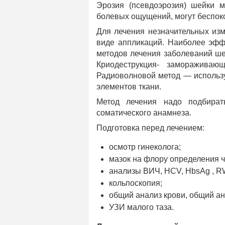
Эрозия (псевдоэрозия) шейки м
болевых ощущений, могут беспок
Для лечения незначительных изм
виде аппликаций. Наиболее эфф
методов лечения заболеваний ше
Криодеструкция- замораживающ
Радиоволновой метод — использу
элементов ткани.
Метод лечения надо подбирать
соматического анамнеза.
Подготовка перед лечением:
осмотр гинеколога;
мазок на флору определения ч
анализы ВИЧ, HCV, HbsAg , R
кольпоскопия;
общий анализ крови, общий ан
УЗИ малого таза.