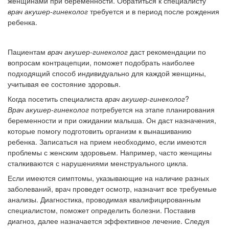
женщинами при беременности. Обратиться к специалисту
врач акушер-гинеколог
требуется и в период после рождения
ребенка.
Пациентам
врач акушер-гинеколог
даст рекомендации по
вопросам контрацепции, поможет подобрать наиболее
подходящий способ индивидуально для каждой женщины,
учитывая ее состояние здоровья.
Когда посетить специалиста
врач акушер-гинеколог
?
Врач акушер-гинеколог
потребуется на этапе планирования
беременности и при ожидании малыша. Он даст назначения,
которые помогу подготовить организм к вынашиванию
ребенка. Записаться на прием необходимо, если имеются
проблемы с женским здоровьем. Например, часто женщины
сталкиваются с нарушениями менструального цикла.
Если имеются симптомы, указывающие на наличие разных
заболеваний, врач проведет осмотр, назначит все требуемые
анализы. Диагностика, проводимая квалифицированным
специалистом, поможет определить болезни. Поставив
диагноз, далее назначается эффективное лечение. Следуя