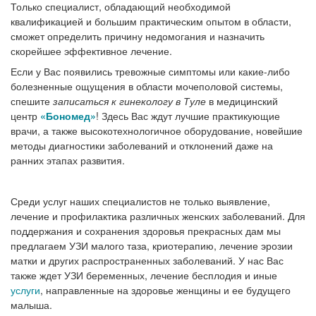
Только специалист, обладающий необходимой
квалификацией и большим практическим опытом в области,
сможет определить причину недомогания и назначить
скорейшее эффективное лечение.
Если у Вас появились тревожные симптомы или какие-либо
болезненные ощущения в области мочеполовой системы,
спешите
записаться к гинекологу в Туле
в медицинский
центр
«Бономед»
! Здесь Вас ждут лучшие практикующие
врачи, а также высокотехнологичное оборудование, новейшие
методы диагностики заболеваний и отклонений даже на
ранних этапах развития.
Среди услуг наших специалистов не только выявление,
лечение и профилактика различных женских заболеваний. Для
поддержания и сохранения здоровья прекрасных дам мы
предлагаем УЗИ малого таза, криотерапию, лечение эрозии
матки и других распространенных заболеваний. У нас Вас
также ждет УЗИ беременных, лечение бесплодия и иные
услуги
, направленные на здоровье женщины и ее будущего
малыша.